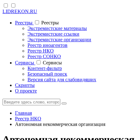
LIDREKON.RU
Реестры
Реестры
Экстремистские материалы
Экстремистские ссылки
Экстремистские организации
Реестр иноагентов
Реестр НКО
Реестр СОНКО
Cервисы
Cервисы
Контент-фильтр
Безопасный поиск
Версия сайта для слабовидящих
Скрипты
О проекте
Главная
Реестр НКО
Автономная некоммерческая организация
Автономная некоммерческая