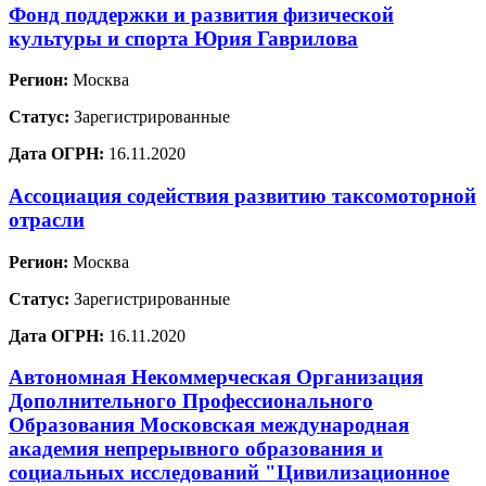
Фонд поддержки и развития физической
культуры и спорта Юрия Гаврилова
Регион:
Москва
Статус:
Зарегистрированные
Дата ОГРН:
16.11.2020
Ассоциация содействия развитию таксомоторной
отрасли
Регион:
Москва
Статус:
Зарегистрированные
Дата ОГРН:
16.11.2020
Автономная Некоммерческая Организация
Дополнительного Профессионального
Образования Московская международная
академия непрерывного образования и
социальных исследований "Цивилизационное