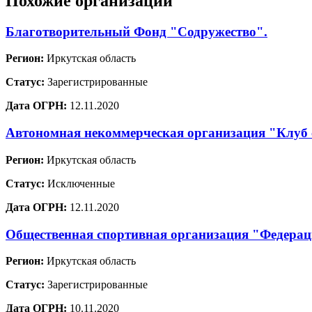
Похожие организации
Благотворительный Фонд "Содружество".
Регион:
Иркутская область
Статус:
Зарегистрированные
Дата ОГРН:
12.11.2020
Автономная некоммерческая организация "Клуб
Регион:
Иркутская область
Статус:
Исключенные
Дата ОГРН:
12.11.2020
Общественная спортивная организация "Федерац
Регион:
Иркутская область
Статус:
Зарегистрированные
Дата ОГРН:
10.11.2020