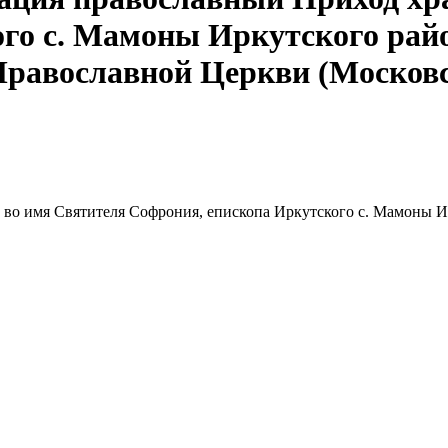
го с. Мамоны Иркутского рай
Православной Церкви (Москов
 во имя Святителя Софрония, епископа Иркутского с. Мамоны И