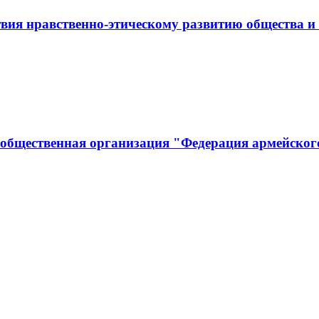
вия нравственно-этическому развитию общества и
 общественная организация "Федерация армейског