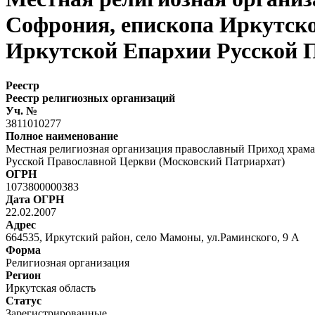
Софрония, епископа Иркутско
Иркутской Епархии Русской 
Реестр
Реестр религиозных организаций
Уч. №
3811010277
Полное наименование
Местная религиозная организация православный Приход храма
Русской Православной Церкви (Московский Патриархат)
ОГРН
1073800000383
Дата ОГРН
22.02.2007
Адрес
664535, Иркутский район, село Мамоны, ул.Раминского, 9 А
Форма
Религиозная организация
Регион
Иркутская область
Статус
Зарегистрированные