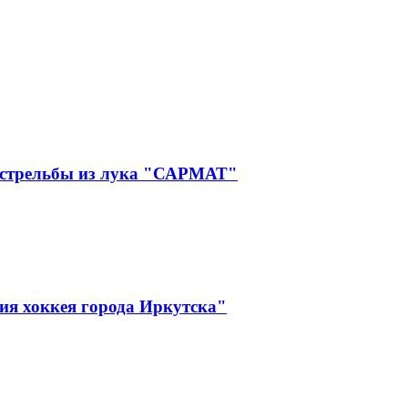
 стрельбы из лука "САРМАТ"
ия хоккея города Иркутска"