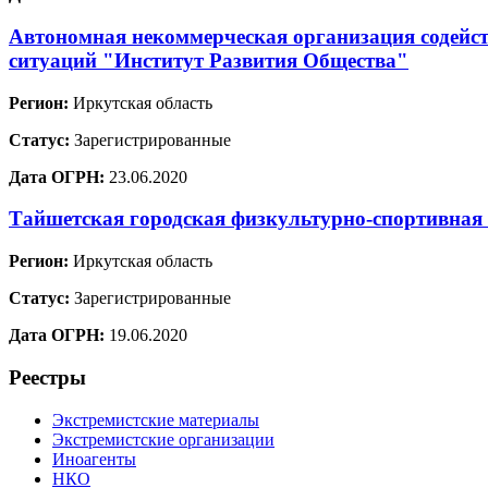
Автономная некоммерческая организация содейст
ситуаций "Институт Развития Общества"
Регион:
Иркутская область
Статус:
Зарегистрированные
Дата ОГРН:
23.06.2020
Тайшетская городская физкультурно-спортивная
Регион:
Иркутская область
Статус:
Зарегистрированные
Дата ОГРН:
19.06.2020
Реестры
Экстремистские материалы
Экстремистские организации
Иноагенты
НКО