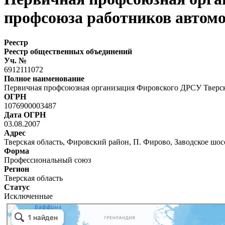
профсоюза работников автомо
Реестр
Реестр общественных объединений
Уч. №
6912111072
Полное наименование
Первичная профсоюзная организация Фировского ДРСУ Тверск
ОГРН
1076900003487
Дата ОГРН
03.08.2007
Адрес
Тверская область, Фировский район, П. Фирово, Заводское шосс
Форма
Профессиональный союз
Регион
Тверская область
Статус
Исключенные