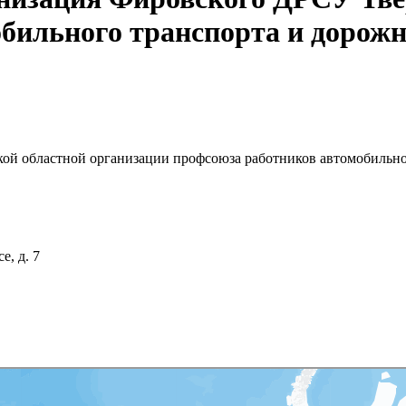
бильного транспорта и дорожн
ой областной организации профсоюза работников автомобильно
е, д. 7