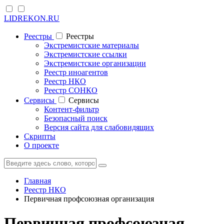
LIDREKON.RU
Реестры
Реестры
Экстремистские материалы
Экстремистские ссылки
Экстремистские организации
Реестр иноагентов
Реестр НКО
Реестр СОНКО
Cервисы
Cервисы
Контент-фильтр
Безопасный поиск
Версия сайта для слабовидящих
Скрипты
О проекте
Главная
Реестр НКО
Первичная профсоюзная организация
Первичная профсоюзная