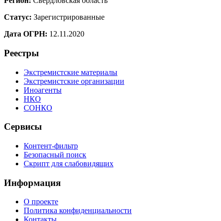
Регион:
Свердловская область
Статус:
Зарегистрированные
Дата ОГРН:
12.11.2020
Реестры
Экстремистские материалы
Экстремистские организации
Иноагенты
НКО
СОНКО
Сервисы
Контент-фильтр
Безопасный поиск
Скрипт для слабовидящих
Информация
О проекте
Политика конфиденциальности
Контакты