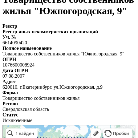
жилья "Южногородская, 9"
Реестр
Реестр иных некоммерческих организаций
Уч. №
6614090420
Полное наименование
Товарищество собственников жилья "Южногородская, 9"
ОГРН
1076600008924
Дата ОГРН
07.08.2007
Адрес
620010, г.Екатеринбург, ул.Южногородская, д.9
Форма
Товарищество собственников жилья
Регион
Свердловская область
Статус
Исключенные