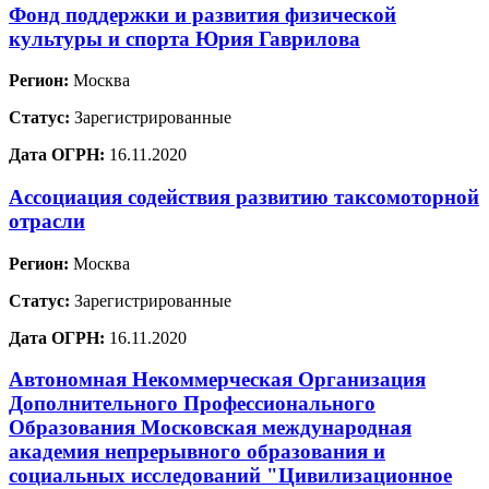
Фонд поддержки и развития физической
культуры и спорта Юрия Гаврилова
Регион:
Москва
Статус:
Зарегистрированные
Дата ОГРН:
16.11.2020
Ассоциация содействия развитию таксомоторной
отрасли
Регион:
Москва
Статус:
Зарегистрированные
Дата ОГРН:
16.11.2020
Автономная Некоммерческая Организация
Дополнительного Профессионального
Образования Московская международная
академия непрерывного образования и
социальных исследований "Цивилизационное