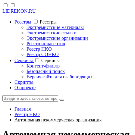
LIDREKON.RU
Реестры
Реестры
Экстремистские материалы
Экстремистские ссылки
Экстремистские организации
Реестр иноагентов
Реестр НКО
Реестр СОНКО
Cервисы
Cервисы
Контент-фильтр
Безопасный поиск
Версия сайта для слабовидящих
Скрипты
О проекте
Главная
Реестр НКО
Автономная некоммерческая организация
Автономная некоммерческая