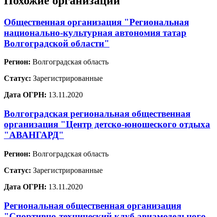
Похожие организации
Общественная организация "Региональная
национально-культурная автономия татар
Волгоградской области"
Регион:
Волгоградская область
Статус:
Зарегистрированные
Дата ОГРН:
13.11.2020
Волгоградская региональная общественная
организация "Центр детско-юношеского отдыха
"АВАНГАРД"
Регион:
Волгоградская область
Статус:
Зарегистрированные
Дата ОГРН:
13.11.2020
Региональная общественная организация
"Спортивно-технический клуб авиамодельного