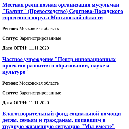
Местная религиозная организация мусульман
"Баязит" (Превосходство) Сергиево-Посадского
городского округа Московской области
Регион:
Московская область
Статус:
Зарегистрированные
Дата ОГРН:
11.11.2020
Частное учреждение "Центр инновационных
проектов развития в образовании, науке и
культуре"
Регион:
Московская область
Статус:
Зарегистрированные
Дата ОГРН:
11.11.2020
Благотворительный фонд социальной помощи
детям, семьям и гражданам, попавшим в
трудную жизненную ситуацию "Мы-вместе"