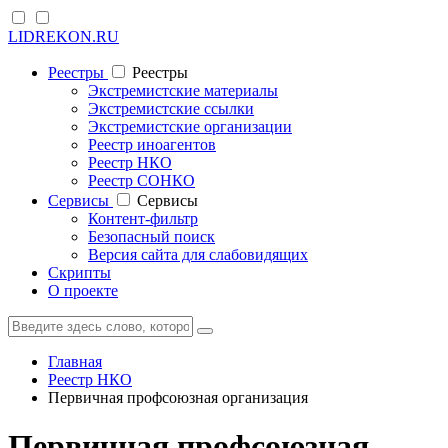
LIDREKON.RU
Реестры
Реестры
Экстремистские материалы
Экстремистские ссылки
Экстремистские организации
Реестр иноагентов
Реестр НКО
Реестр СОНКО
Cервисы
Cервисы
Контент-фильтр
Безопасный поиск
Версия сайта для слабовидящих
Скрипты
О проекте
Главная
Реестр НКО
Первичная профсоюзная организация
Первичная профсоюзная