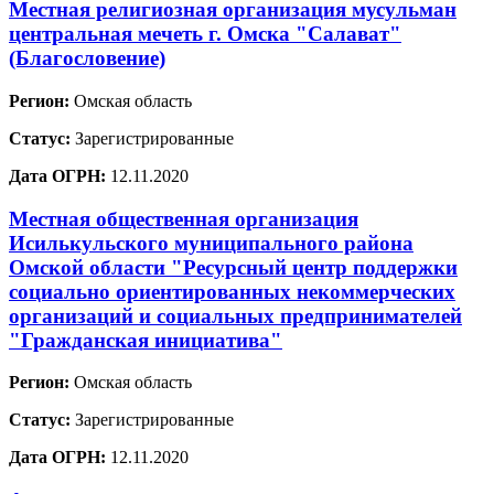
Местная религиозная организация мусульман
центральная мечеть г. Омска "Салават"
(Благословение)
Регион:
Омская область
Статус:
Зарегистрированные
Дата ОГРН:
12.11.2020
Местная общественная организация
Исилькульского муниципального района
Омской области "Ресурсный центр поддержки
социально ориентированных некоммерческих
организаций и социальных предпринимателей
"Гражданская инициатива"
Регион:
Омская область
Статус:
Зарегистрированные
Дата ОГРН:
12.11.2020