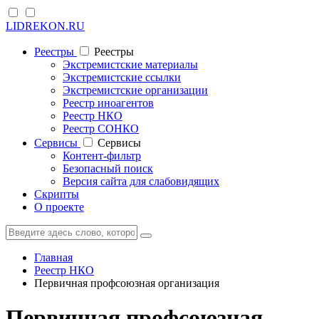
LIDREKON.RU
Реестры
Реестры
Экстремистские материалы
Экстремистские ссылки
Экстремистские организации
Реестр иноагентов
Реестр НКО
Реестр СОНКО
Cервисы
Cервисы
Контент-фильтр
Безопасный поиск
Версия сайта для слабовидящих
Скрипты
О проекте
Главная
Реестр НКО
Первичная профсоюзная организация
Первичная профсоюзная