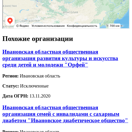
Похожие организации
Ивановская областная общественная
организация развития культуры и искусства
среди детей и молодежи "Орфей"
Регион:
Ивановская область
Статус:
Исключенные
Дата ОГРН:
13.11.2020
Ивановская областная общественная
организация семей с инвалидами с сахарным
диабетом "Ивановское диабетическое общество"
Регион:
Ивановская область