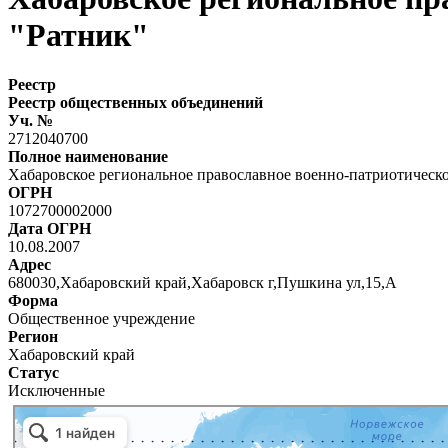
"Ратник"
Реестр
Реестр общественных объединений
Уч. №
2712040700
Полное наименование
Хабаровское региональное православное военно-патриотическ
ОГРН
1072700002000
Дата ОГРН
10.08.2007
Адрес
680030,Хабаровский край,Хабаровск г,Пушкина ул,15,А
Форма
Общественное учреждение
Регион
Хабаровский край
Статус
Исключенные