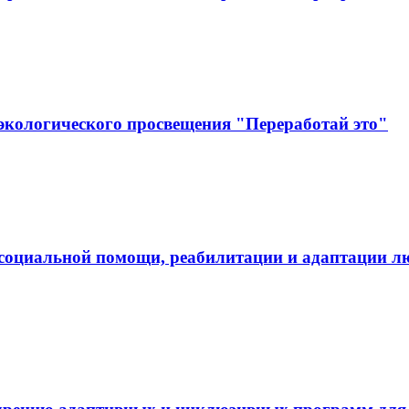
экологического просвещения "Переработай это"
социальной помощи, реабилитации и адаптации л