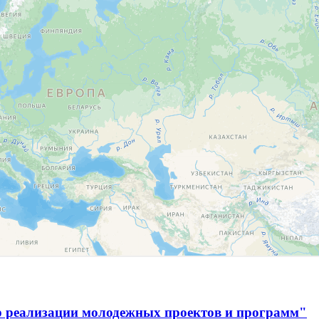
р реализации молодежных проектов и программ"