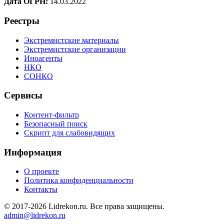
Дата ОГРН:
14.03.2022
Реестры
Экстремистские материалы
Экстремистские организации
Иноагенты
НКО
СОНКО
Сервисы
Контент-фильтр
Безопасный поиск
Скрипт для слабовидящих
Информация
О проекте
Политика конфиденциальности
Контакты
© 2017-2026 Lidrekon.ru. Все права защищены.
admin@lidrekon.ru