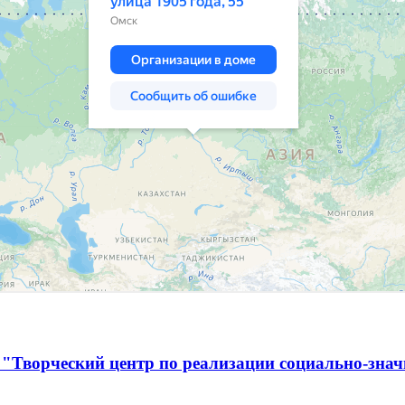
 "Творческий центр по реализации социально-зна