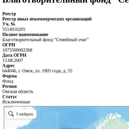
Реестр
Реестр иных некоммерческих организаций
Уч. №
5514010205
Полное наименование
Благотворительный фонд "Семейный очаг"
ОГРН
1075500002368
Дата ОГРН
13.08.2007
Адрес
644046, г. Омск, ул. 1905 года, д. 55
Форма
Фонд
Регион
Омская область
Статус
Исключенные