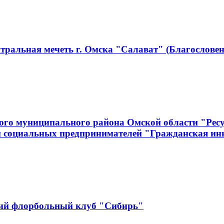
тральная мечеть г. Омска "Салават" (Благословен
ого муниципального района Омской области "Рес
и социальных предпринимателей "Гражданская ин
кий флорбольный клуб "Сибирь"