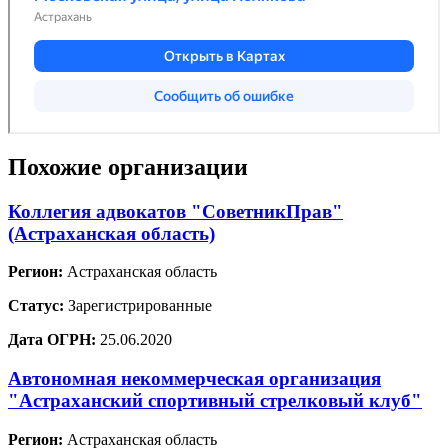
Похожие организации
Коллегия адвокатов "СоветникПрав"
(Астраханская область)
Регион:
Астраханская область
Статус:
Зарегистрированные
Дата ОГРН:
25.06.2020
Автономная некоммерческая организация
"Астраханский спортивный стрелковый клуб"
Регион:
Астраханская область