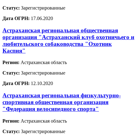
Статус:
Зарегистрированные
Дата ОГРН:
17.06.2020
Астраханская региональная общественная
организация "Астраханский клуб охотничьего и
любительского собаководства "Охотник
Каспия"
Регион:
Астраханская область
Статус:
Зарегистрированные
Дата ОГРН:
12.10.2020
Астраханская региональная физкультурно-
спортивная общественная организация
"Федерация велосипедного спорта"
Регион:
Астраханская область
Статус:
Зарегистрированные