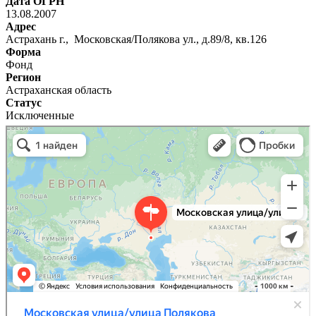
Дата ОГРН
13.08.2007
Адрес
Астрахань г., Московская/Полякова ул., д.89/8, кв.126
Форма
Фонд
Регион
Астраханская область
Статус
Исключенные