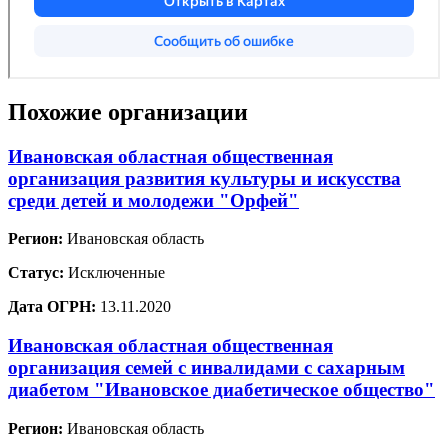
Похожие организации
Ивановская областная общественная
организация развития культуры и искусства
среди детей и молодежи "Орфей"
Регион:
Ивановская область
Статус:
Исключенные
Дата ОГРН:
13.11.2020
Ивановская областная общественная
организация семей с инвалидами с сахарным
диабетом "Ивановское диабетическое общество"
Регион:
Ивановская область