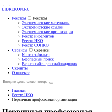
LIDREKON.RU
Реестры
Реестры
Экстремистские материалы
Экстремистские ссылки
Экстремистские организации
Реестр иноагентов
Реестр НКО
Реестр СОНКО
Cервисы
Cервисы
Контент-фильтр
Безопасный поиск
Версия сайта для слабовидящих
Скрипты
О проекте
Главная
Реестр НКО
Первичная профсоюзная организация
Первичная профсоюзная