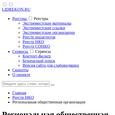
LIDREKON.RU
Реестры
Реестры
Экстремистские материалы
Экстремистские ссылки
Экстремистские организации
Реестр иноагентов
Реестр НКО
Реестр СОНКО
Cервисы
Cервисы
Контент-фильтр
Безопасный поиск
Версия сайта для слабовидящих
Скрипты
О проекте
Главная
Реестр НКО
Региональная общественная организация
Региональная общественная