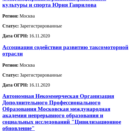
культуры и спорта Юрия Гаврилова
Регион:
Москва
Статус:
Зарегистрированные
Дата ОГРН:
16.11.2020
Ассоциация содействия развитию таксомоторной
отрасли
Регион:
Москва
Статус:
Зарегистрированные
Дата ОГРН:
16.11.2020
Автономная Некоммерческая Организация
Дополнительного Профессионального
Образования Московская международная
академия непрерывного образования и
социальных исследований "Цивилизационное
обновление"