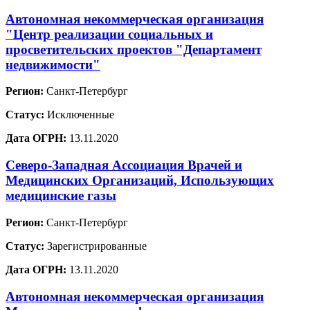
Автономная некоммерческая организация
"Центр реализации социальных и
просветительских проектов "Департамент
недвижимости"
Регион:
Санкт-Петербург
Статус:
Исключенные
Дата ОГРН:
13.11.2020
Северо-Западная Ассоциация Врачей и
Медицинских Организаций, Использующих
медицинские газы
Регион:
Санкт-Петербург
Статус:
Зарегистрированные
Дата ОГРН:
13.11.2020
Автономная некоммерческая организация