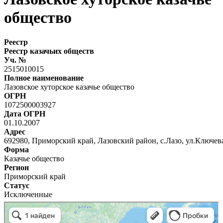
общество
Реестр
Реестр казачьих обществ
Уч. №
2515010015
Полное наименование
Лазовское хуторское казачье общество
ОГРН
1072500003927
Дата ОГРН
01.10.2007
Адрес
692980, Приморский край, Лазовский район, с.Лазо, ул.Ключевая
Форма
Казачье общество
Регион
Приморский край
Статус
Исключенные