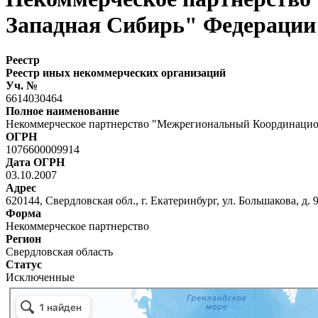
Западная Сибирь" Федерации
Реестр
Реестр иных некоммерческих организаций
Уч. №
6614030464
Полное наименование
Некоммерческое партнерство "Межрегиональный Координацио
ОГРН
1076600009914
Дата ОГРН
03.10.2007
Адрес
620144, Свердловская обл., г. Екатеринбург, ул. Большакова, д. 
Форма
Некоммерческое партнерство
Регион
Свердловская область
Статус
Исключенные