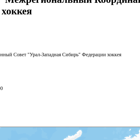
 хоккея
нный Совет "Урал-Западная Сибирь" Федерации хоккея
90