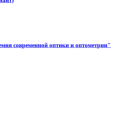
иант)
емия современной оптики и оптометрии"