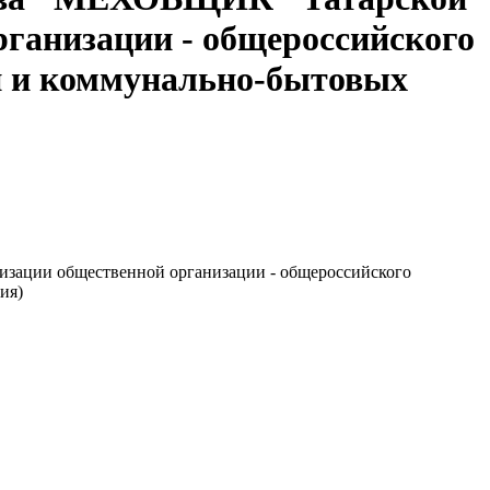
ганизации - общероссийского
и и коммунально-бытовых
зации общественной организации - общероссийского
ия)