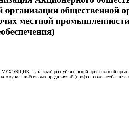
 организации общественной ор
бочих местной промышленност
обеспечения)
 "МЕХОВЩИК" Татарской республиканской профсоюзной органи
 коммунально-бытовых предприятий (профсоюз жизнеобеспечен