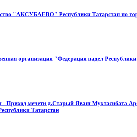
чество "АКСУБАЕВО" Республики Татарстан по г
венная организация "Федерация падел Республики
я - Приход мечети д.Старый Яваш Мухтасибата Ар
Республики Татарстан