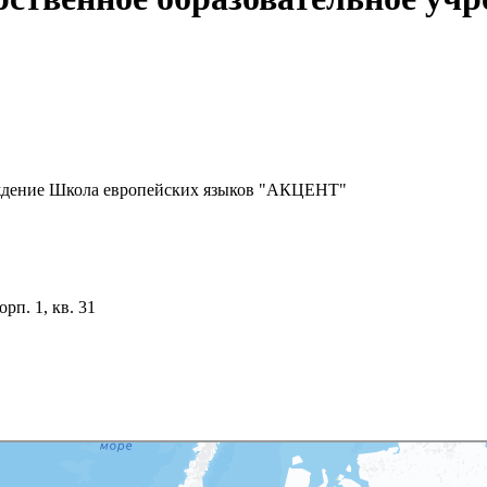
еждение Школа европейских языков "АКЦЕНТ"
орп. 1, кв. 31