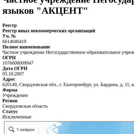
языков "АКЦЕНТ"
Реестр
Реестр иных некоммерческих организаций
Уч. №
6614040419
Полное наименование
Частное учреждение Негосударственное образовательное учр
ОГРН
1076600009947
Дата ОГРН
05.10.2007
Адрес
620149, Свердловская обл., г. Екатеринбург, ул. Бардина, д. 11, к
Форма
Учреждение
Регион
Свердловская область
Статус
Исключенные