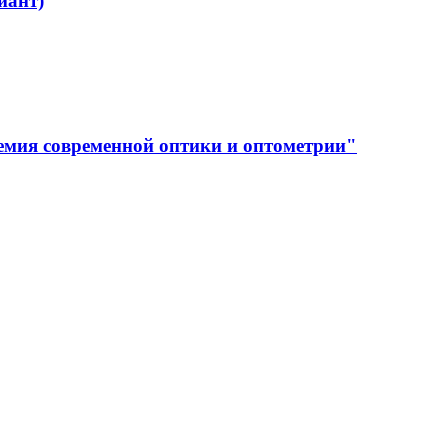
иант)
емия современной оптики и оптометрии"