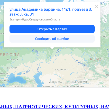
ЬНЫХ, ПАТРИОТИЧЕСКИХ, КУЛЬТУРНЫХ, Н