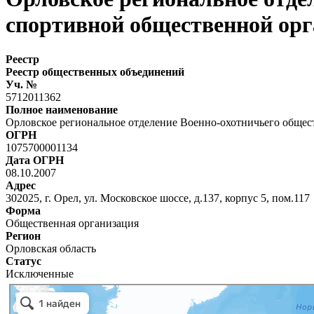
спортивной общественной ор
Реестр
Реестр общественных объединений
Уч. №
5712011362
Полное наименование
Орловское региональное отделение Военно-охотничьего обще
ОГРН
1075700001134
Дата ОГРН
08.10.2007
Адрес
302025, г. Орел, ул. Московское шоссе, д.137, корпус 5, пом.117
Форма
Общественная организация
Регион
Орловская область
Статус
Исключенные