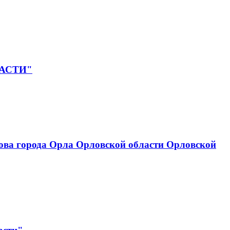
ЛАСТИ"
ова города Орла Орловской области Орловской