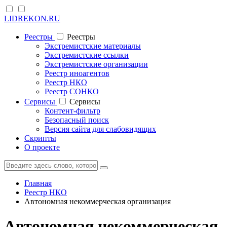
LIDREKON.RU
Реестры
Реестры
Экстремистские материалы
Экстремистские ссылки
Экстремистские организации
Реестр иноагентов
Реестр НКО
Реестр СОНКО
Cервисы
Cервисы
Контент-фильтр
Безопасный поиск
Версия сайта для слабовидящих
Скрипты
О проекте
Главная
Реестр НКО
Автономная некоммерческая организация
Автономная некоммерческая