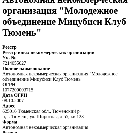
организация "Молодежное
объединение Мицубиси Клуб
Тюмень"
Реестр
Реестр иных некоммерческих организаций
Уч. №
7214055027
Полное наименование
Автономная некоммерческая организация "Молодежное
объединение Мицубиси Клуб Тюмень"
ОГРН
1077200003715
Дата ОГРН
08.10.2007
Адрес
625016 Тюменская обл., Тюменский р-
н, г. Тюмень, ул. Широтная, д.55, кв.128
Форма
Автономная некоммерческая организация
Регион