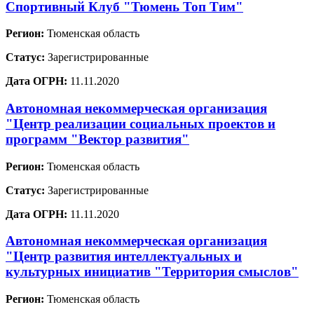
Спортивный Клуб "Тюмень Топ Тим"
Регион:
Тюменская область
Статус:
Зарегистрированные
Дата ОГРН:
11.11.2020
Автономная некоммерческая организация
"Центр реализации социальных проектов и
программ "Вектор развития"
Регион:
Тюменская область
Статус:
Зарегистрированные
Дата ОГРН:
11.11.2020
Автономная некоммерческая организация
"Центр развития интеллектуальных и
культурных инициатив "Территория смыслов"
Регион:
Тюменская область