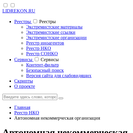
LIDREKON.RU
Реестры
Реестры
Экстремистские материалы
Экстремистские ссылки
Экстремистские организации
Реестр иноагентов
Реестр НКО
Реестр СОНКО
Cервисы
Cервисы
Контент-фильтр
Безопасный поиск
Версия сайта для слабовидящих
Скрипты
О проекте
Главная
Реестр НКО
Автономная некоммерческая организация
Автономная некоммерческая