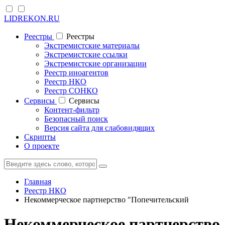
LIDREKON.RU
Реестры
Реестры
Экстремистские материалы
Экстремистские ссылки
Экстремистские организации
Реестр иноагентов
Реестр НКО
Реестр СОНКО
Cервисы
Cервисы
Контент-фильтр
Безопасный поиск
Версия сайта для слабовидящих
Скрипты
О проекте
Главная
Реестр НКО
Некоммерческое партнерство "Попечительский
Некоммерческое партнерство