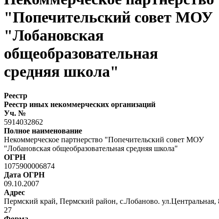
"Попечительский совет МОУ
"Лобановская
общеобразовательная
средняя школа"
Реестр
Реестр иных некоммерческих организаций
Уч. №
5914032862
Полное наименование
Некоммерческое партнерство "Попечительский совет МОУ
"Лобановская общеобразовательная средняя школа"
ОГРН
1075900006874
Дата ОГРН
09.10.2007
Адрес
Пермский край, Пермский район, с.Лобаново. ул.Центральная, 
27
Форма