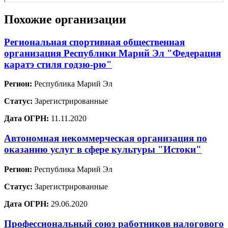
Похожие организации
Региональная спортивная общественная
организация Республики Марий Эл "Федерация
каратэ стиля годзю-рю"
Регион:
Республика Марий Эл
Статус:
Зарегистрированные
Дата ОГРН:
11.11.2020
Автономная некоммерческая организация по
оказанию услуг в сфере культуры "Истоки"
Регион:
Республика Марий Эл
Статус:
Зарегистрированные
Дата ОГРН:
29.06.2020
Профессиональный союз работников налогового