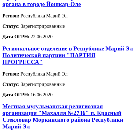
органа в городе Йошкар-Оле
Регион:
Республика Марий Эл
Статус:
Зарегистрированные
Дата ОГРН:
22.06.2020
Региональное отделение в Республике Марий Эл
Политической партиии "ПАРТИЯ
ПРОГРЕССА"
Регион:
Республика Марий Эл
Статус:
Зарегистрированные
Дата ОГРН:
16.06.2020
Местная мусульманская религиозная
организация "Махалля №2736" п. Красный
Стекловар Моркинского района Республики
Марий Эл