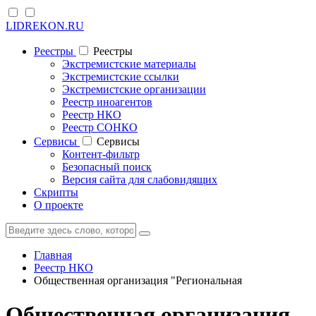
LIDREKON.RU
Реестры
Реестры
Экстремистские материалы
Экстремистские ссылки
Экстремистские организации
Реестр иноагентов
Реестр НКО
Реестр СОНКО
Cервисы
Cервисы
Контент-фильтр
Безопасный поиск
Версия сайта для слабовидящих
Скрипты
О проекте
Главная
Реестр НКО
Общественная организация "Региональная
Общественная организация