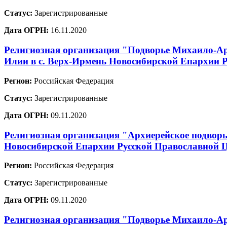
Статус:
Зарегистрированные
Дата ОГРН:
16.11.2020
Религиозная организация "Подворье Михаило-Ар
Илии в с. Верх-Ирмень Новосибирской Епархии 
Регион:
Российская Федерация
Статус:
Зарегистрированные
Дата ОГРН:
09.11.2020
Религиозная организация "Архиерейское подворь
Новосибирской Епархии Русской Православной 
Регион:
Российская Федерация
Статус:
Зарегистрированные
Дата ОГРН:
09.11.2020
Религиозная организация "Подворье Михаило-Арх