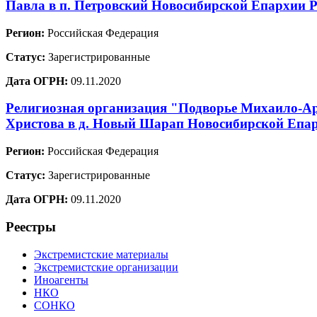
Павла в п. Петровский Новосибирской Епархии 
Регион:
Российская Федерация
Статус:
Зарегистрированные
Дата ОГРН:
09.11.2020
Религиозная организация "Подворье Михаило-Ар
Христова в д. Новый Шарап Новосибирской Епар
Регион:
Российская Федерация
Статус:
Зарегистрированные
Дата ОГРН:
09.11.2020
Реестры
Экстремистские материалы
Экстремистские организации
Иноагенты
НКО
СОНКО