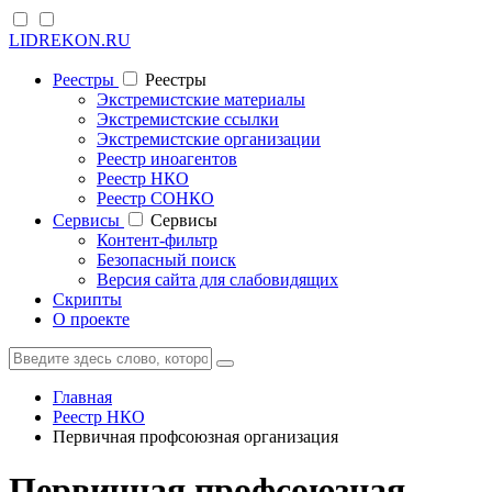
LIDREKON.RU
Реестры
Реестры
Экстремистские материалы
Экстремистские ссылки
Экстремистские организации
Реестр иноагентов
Реестр НКО
Реестр СОНКО
Cервисы
Cервисы
Контент-фильтр
Безопасный поиск
Версия сайта для слабовидящих
Скрипты
О проекте
Главная
Реестр НКО
Первичная профсоюзная организация
Первичная профсоюзная