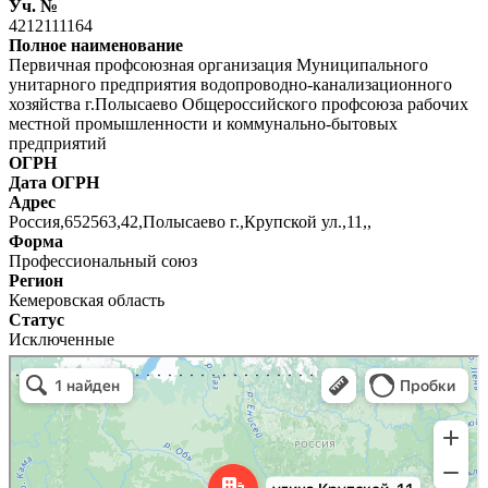
Уч. №
4212111164
Полное наименование
Первичная профсоюзная организация Муниципального
унитарного предприятия водопроводно-канализационного
хозяйства г.Полысаево Общероссийского профсоюза рабочих
местной промышленности и коммунально-бытовых
предприятий
ОГРН
Дата ОГРН
Адрес
Россия,652563,42,Полысаево г.,Крупской ул.,11,,
Форма
Профессиональный союз
Регион
Кемеровская область
Статус
Исключенные