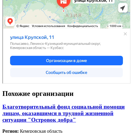
Похожие организации
Благотворительный фонд социальной помощи
лицам, оказавшимся в трудной жизненной
ситуации "Островок добра"
Регион:
Кемеровская область