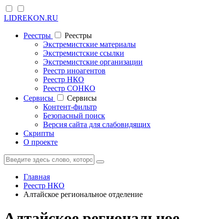
LIDREKON.RU
Реестры
Реестры
Экстремистские материалы
Экстремистские ссылки
Экстремистские организации
Реестр иноагентов
Реестр НКО
Реестр СОНКО
Cервисы
Cервисы
Контент-фильтр
Безопасный поиск
Версия сайта для слабовидящих
Скрипты
О проекте
Главная
Реестр НКО
Алтайское региональное отделение
Алтайское региональное