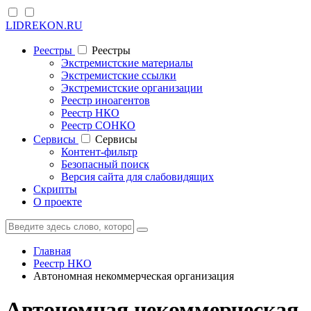
LIDREKON.RU
Реестры
Реестры
Экстремистские материалы
Экстремистские ссылки
Экстремистские организации
Реестр иноагентов
Реестр НКО
Реестр СОНКО
Cервисы
Cервисы
Контент-фильтр
Безопасный поиск
Версия сайта для слабовидящих
Скрипты
О проекте
Главная
Реестр НКО
Автономная некоммерческая организация
Автономная некоммерческая