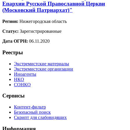
Епархии Русской Православной Церкви
(Московский Патриархат)"
Регион:
Нижегородская область
Статус:
Зарегистрированные
Дата ОГРН:
06.11.2020
Реестры
Экстремистские материалы
Экстремистские организации
Иноагенты
НКО
СОНКО
Сервисы
Контент-фильтр
Безопасный поиск
Скрипт для слабовидящих
Информация