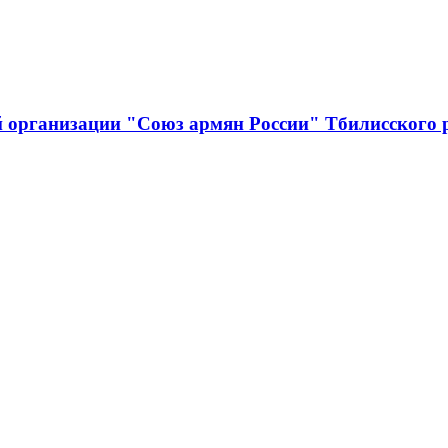
й организации "Союз армян России" Тбилисского 