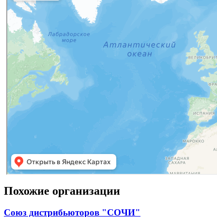
Похожие организации
Союз дистрибьюторов "СОЧИ"