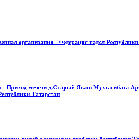
венная организация "Федерация падел Республики
я - Приход мечети д.Старый Яваш Мухтасибата Ар
Республики Татарстан