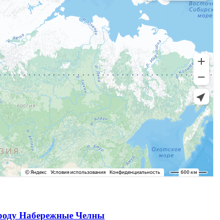
ороду Набережные Челны