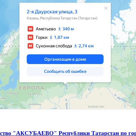
чество "АКСУБАЕВО" Республики Татарстан по г