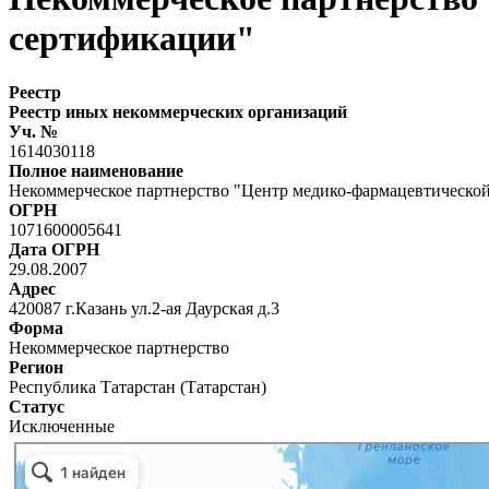
сертификации"
Реестр
Реестр иных некоммерческих организаций
Уч. №
1614030118
Полное наименование
Некоммерческое партнерство "Центр медико-фармацевтической
ОГРН
1071600005641
Дата ОГРН
29.08.2007
Адрес
420087 г.Казань ул.2-ая Даурская д.3
Форма
Некоммерческое партнерство
Регион
Республика Татарстан (Татарстан)
Статус
Исключенные