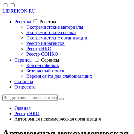
LIDREKON.RU
Реестры
Реестры
Экстремистские материалы
Экстремистские ссылки
Экстремистские организации
Реестр иноагентов
Реестр НКО
Реестр СОНКО
Cервисы
Cервисы
Контент-фильтр
Безопасный поиск
Версия сайта для слабовидящих
Скрипты
О проекте
Главная
Реестр НКО
Автономная некоммерческая организация
Автономная некоммерческая