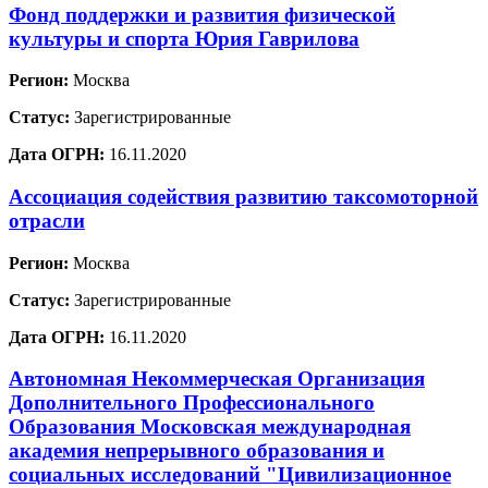
Фонд поддержки и развития физической
культуры и спорта Юрия Гаврилова
Регион:
Москва
Статус:
Зарегистрированные
Дата ОГРН:
16.11.2020
Ассоциация содействия развитию таксомоторной
отрасли
Регион:
Москва
Статус:
Зарегистрированные
Дата ОГРН:
16.11.2020
Автономная Некоммерческая Организация
Дополнительного Профессионального
Образования Московская международная
академия непрерывного образования и
социальных исследований "Цивилизационное