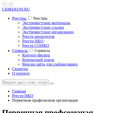
LIDREKON.RU
Реестры
Реестры
Экстремистские материалы
Экстремистские ссылки
Экстремистские организации
Реестр иноагентов
Реестр НКО
Реестр СОНКО
Cервисы
Cервисы
Контент-фильтр
Безопасный поиск
Версия сайта для слабовидящих
Скрипты
О проекте
Главная
Реестр НКО
Первичная профсоюзная организация
Первичная профсоюзная