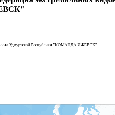
ЕВСК"
в спорта Удмуртской Республики "КОМАНДА ИЖЕВСК"