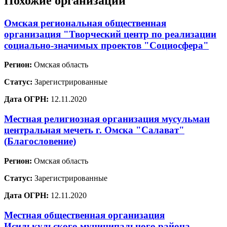
Похожие организации
Омская региональная общественная
организация "Творческий центр по реализации
социально-значимых проектов "Социосфера"
Регион:
Омская область
Статус:
Зарегистрированные
Дата ОГРН:
12.11.2020
Местная религиозная организация мусульман
центральная мечеть г. Омска "Салават"
(Благословение)
Регион:
Омская область
Статус:
Зарегистрированные
Дата ОГРН:
12.11.2020
Местная общественная организация
Исилькульского муниципального района