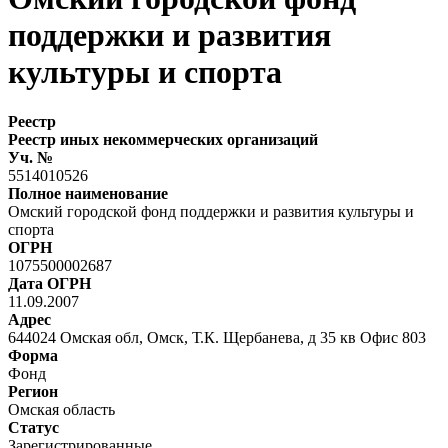
поддержки и развития
культуры и спорта
Реестр
Реестр иных некоммерческих организаций
Уч. №
5514010526
Полное наименование
Омский городской фонд поддержки и развития культуры и
спорта
ОГРН
1075500002687
Дата ОГРН
11.09.2007
Адрес
644024 Омская обл, Омск, Т.К. Щербанева, д 35 кв Офис 803
Форма
Фонд
Регион
Омская область
Статус
Зарегистрированные