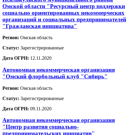
Омской области "Ресурсный центр поддержки
социально ориентированных некоммерческих
организаций и социальных предпринимателей
"Гражданская инициатива"
Регион:
Омская область
Статус:
Зарегистрированные
Дата ОГРН:
12.11.2020
Автономная некоммерческая организация
"Омский флорбольный клуб "Сибирь"
Регион:
Омская область
Статус:
Зарегистрированные
Дата ОГРН:
09.11.2020
Автономная некоммерческая организация
"Центр развития социально-
предпринимательских инициатив"