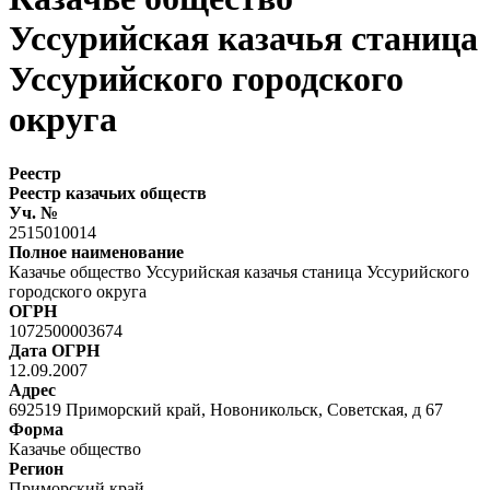
Уссурийская казачья станица
Уссурийского городского
округа
Реестр
Реестр казачьих обществ
Уч. №
2515010014
Полное наименование
Казачье общество Уссурийская казачья станица Уссурийского
городского округа
ОГРН
1072500003674
Дата ОГРН
12.09.2007
Адрес
692519 Приморский край, Новоникольск, Советская, д 67
Форма
Казачье общество
Регион
Приморский край