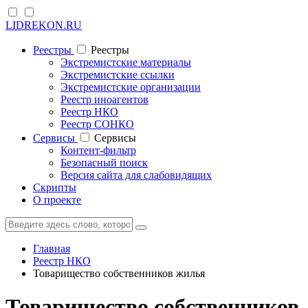
LIDREKON.RU
Реестры
Реестры
Экстремистские материалы
Экстремистские ссылки
Экстремистские организации
Реестр иноагентов
Реестр НКО
Реестр СОНКО
Cервисы
Cервисы
Контент-фильтр
Безопасный поиск
Версия сайта для слабовидящих
Скрипты
О проекте
Главная
Реестр НКО
Товарищество собственников жилья
Товарищество собственников