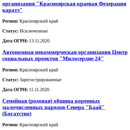
организация "Красноярская краевая Федерация
каратэ"
Регион:
Красноярский край
Статус:
Исключенные
Дата ОГРН:
13.11.2020
Автономная некоммерческая организация Центр
социальных проектов "Милосердие 24"
Регион:
Красноярский край
Статус:
Зарегистрированные
Дата ОГРН:
11.11.2020
Семейная (родовая) община коренных
малочисленных народов Севера "Баай"
(Богатство)
Регион:
Красноярский край