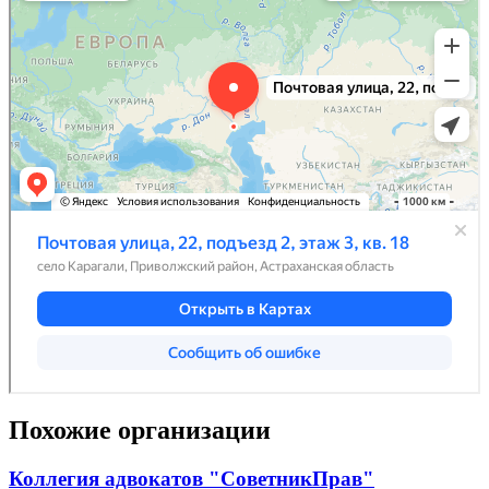
Похожие организации
Коллегия адвокатов "СоветникПрав"