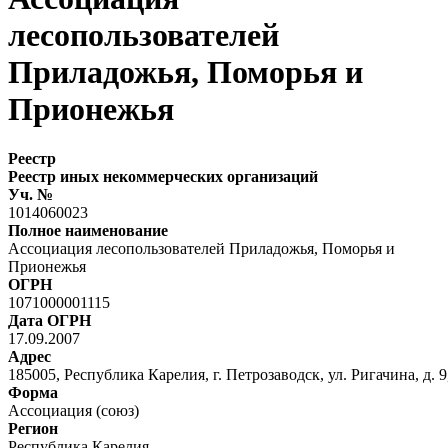
лесопользователей
Приладожья, Поморья и
Прионежья
Реестр
Реестр иных некоммерческих организаций
Уч. №
1014060023
Полное наименование
Ассоциация лесопользователей Приладожья, Поморья и
Прионежья
ОГРН
1071000001115
Дата ОГРН
17.09.2007
Адрес
185005, Республика Карелия, г. Петрозаводск, ул. Ригачина, д. 9,
Форма
Ассоциация (союз)
Регион
Республика Карелия