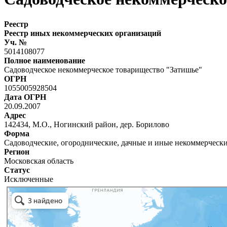
Реестр
Реестр иных некоммерческих организаций
Уч. №
5014108077
Полное наименование
Садоводческое некоммерческое товарищество "Затишье"
ОГРН
1055005928504
Дата ОГРН
20.09.2007
Адрес
142434, М.О., Ногинский район, дер. Борилово
Форма
Садоводческие, огороднические, дачные и иные некоммерческ
Регион
Московская область
Статус
Исключенные