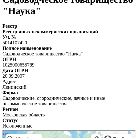
"Наука"
Реестр
Реестр иных некоммерческих организаций
Уч. №
5014107420
Полное наименование
Садоводческое товарищество "Наука"
ОГРН
1025000655789
Дата ОГРН
20.09.2007
Адрес
Ленинский
Форма
Садоводческие, огороднические, дачные и иные
некоммерческие товарищества
Регион
Московская область
Статус
Исключенные