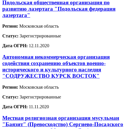
Подольская общественная организация по
развитию лазертага "Подольская федерация
лазертага"
Регион:
Московская область
Статус:
Зарегистрированные
Дата ОГРН:
12.11.2020
Автономная некоммерческая организация
содействия сохранению объектов военно-
исторического и культурного наследия
"СОДРУЖЕСТВО КУРСК ВОСТОК"
Регион:
Московская область
Статус:
Зарегистрированные
Дата ОГРН:
11.11.2020
Местная религиозная организация мусульман
"Баязит" (Превосходство) Сергиево-Посадского