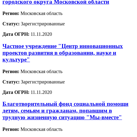
городского округа Московской области
Регион:
Московская область
Статус:
Зарегистрированные
Дата ОГРН:
11.11.2020
Частное учреждение "Центр инновационных
проектов развития в образовании, науке и
культуре"
Регион:
Московская область
Статус:
Зарегистрированные
Дата ОГРН:
11.11.2020
Благотворительный фонд социальной помощи
детям, семьям и гражданам, попавшим в
трудную жизненную ситуацию "Мы-вместе"
Регион:
Московская область