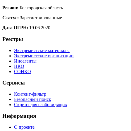
Регион:
Белгородская область
Статус:
Зарегистрированные
Дата ОГРН:
19.06.2020
Реестры
Экстремистские материалы
Экстремистские организации
Иноагенты
НКО
СОНКО
Сервисы
Контент-фильтр
Безопасный поиск
Скрипт для слабовидящих
Информация
О проекте