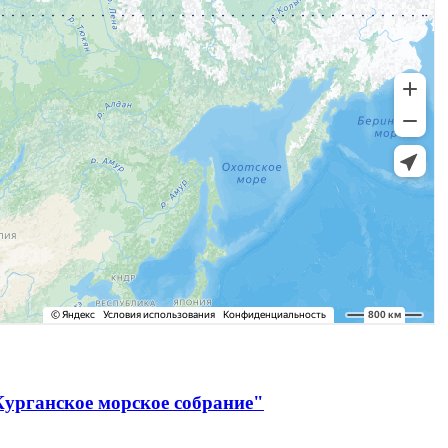
Курганское морское собрание"