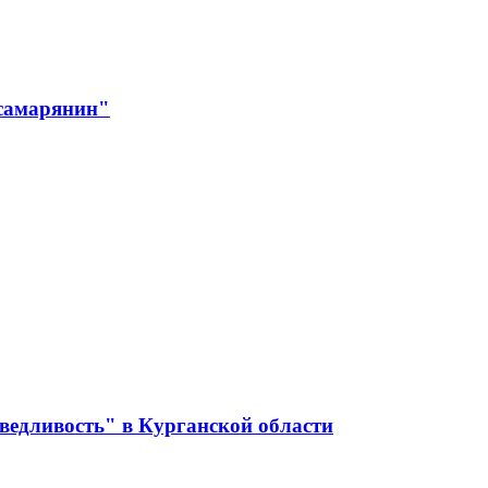
 самарянин"
ведливость" в Курганской области