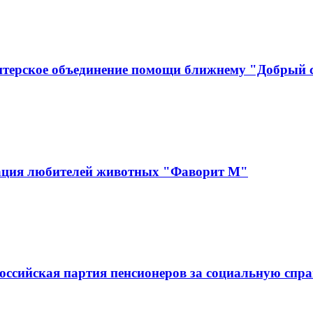
нтерское объединение помощи ближнему "Добрый
зация любителей животных "Фаворит М"
оссийская партия пенсионеров за социальную спра