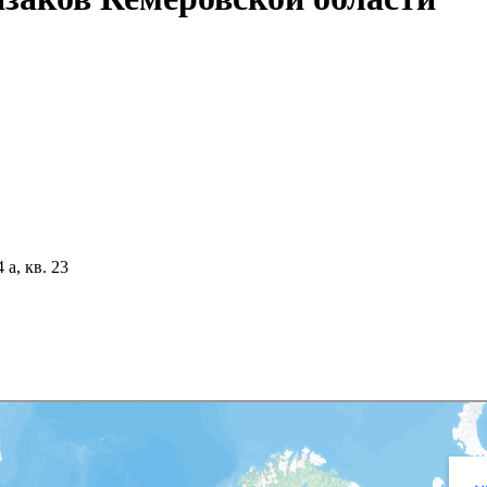
 а, кв. 23