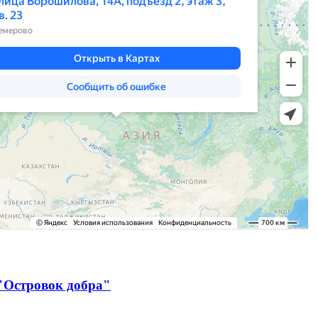
"Островок добра"