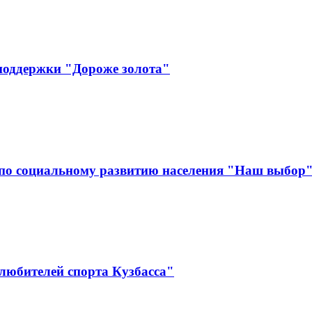
поддержки "Дороже золота"
по социальному развитию населения "Наш выбор
любителей спорта Кузбасса"