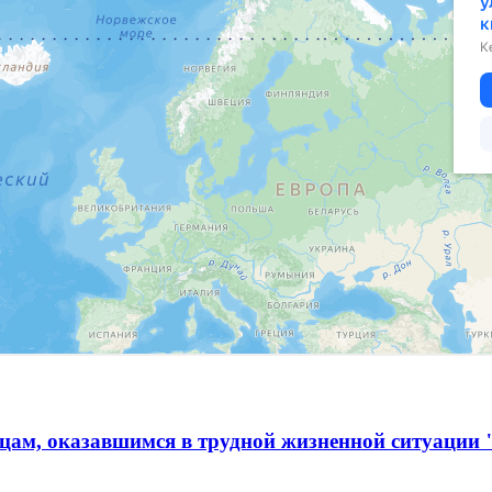
ам, оказавшимся в трудной жизненной ситуации 