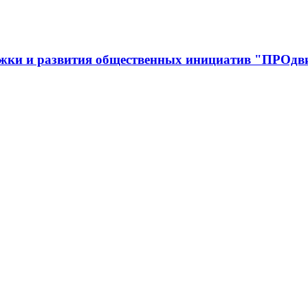
ржки и развития общественных инициатив "ПРОдв