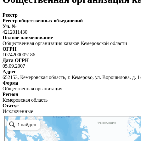
Реестр
Реестр общественных объединений
Уч. №
4212011430
Полное наименование
Общественная организация казаков Кемеровской области
ОГРН
1074200005186
Дата ОГРН
05.09.2007
Адрес
652153, Кемеровская область, г. Кемерово, ул. Ворошилова, д. 14
Форма
Общественная организация
Регион
Кемеровская область
Статус
Исключенные