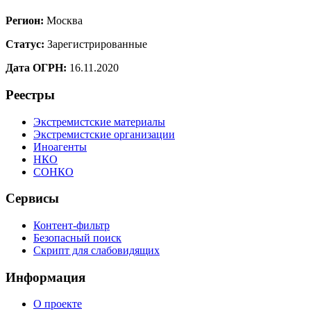
Регион:
Москва
Статус:
Зарегистрированные
Дата ОГРН:
16.11.2020
Реестры
Экстремистские материалы
Экстремистские организации
Иноагенты
НКО
СОНКО
Сервисы
Контент-фильтр
Безопасный поиск
Скрипт для слабовидящих
Информация
О проекте