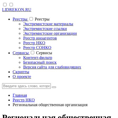
LIDREKON.RU
Реестры
Реестры
Экстремистские материалы
Экстремистские ссылки
Экстремистские организации
Реестр иноагентов
Реестр НКО
Реестр СОНКО
Cервисы
Cервисы
Контент-фильтр
Безопасный поиск
Версия сайта для слабовидящих
Скрипты
О проекте
Главная
Реестр НКО
Региональная общественная организация
Региональная общественная