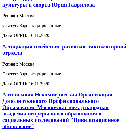
культуры и спорта Юрия Гаврилова
Регион:
Москва
Статус:
Зарегистрированные
Дата ОГРН:
16.11.2020
Ассоциация содействия развитию таксомоторной
отрасли
Регион:
Москва
Статус:
Зарегистрированные
Дата ОГРН:
16.11.2020
Автономная Некоммерческая Организация
Дополнительного Профессионального
Образования Московская международная
академия непрерывного образования и
социальных исследований "Цивилизационное
обновление"