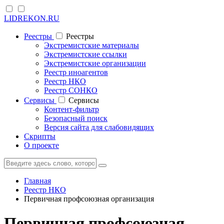
LIDREKON.RU
Реестры
Реестры
Экстремистские материалы
Экстремистские ссылки
Экстремистские организации
Реестр иноагентов
Реестр НКО
Реестр СОНКО
Cервисы
Cервисы
Контент-фильтр
Безопасный поиск
Версия сайта для слабовидящих
Скрипты
О проекте
Главная
Реестр НКО
Первичная профсоюзная организация
Первичная профсоюзная