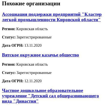
Похожие организации
Ассоциация поддержки предприятий "Кластер
легкой промышленности Кировской области"
Регион:
Кировская область
Статус:
Зарегистрированные
Дата ОГРН:
13.11.2020
Вятское окружное казачье общество
Регион:
Кировская область
Статус:
Зарегистрированные
Дата ОГРН:
12.11.2020
Частное дошкольное образовательное
учреждение "Детский сад общеразвивающего
вида "Династия"