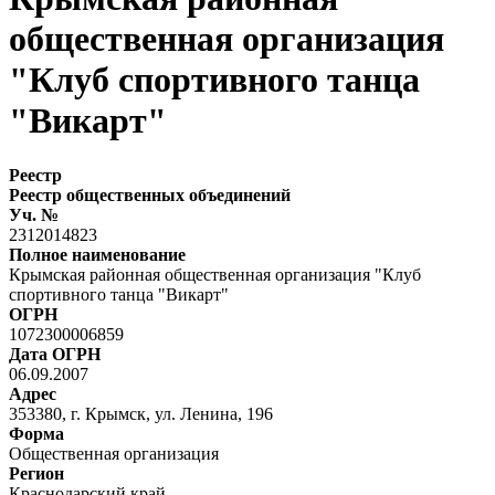
общественная организация
"Клуб спортивного танца
"Викарт"
Реестр
Реестр общественных объединений
Уч. №
2312014823
Полное наименование
Крымская районная общественная организация "Клуб
спортивного танца "Викарт"
ОГРН
1072300006859
Дата ОГРН
06.09.2007
Адрес
353380, г. Крымск, ул. Ленина, 196
Форма
Общественная организация
Регион
Краснодарский край