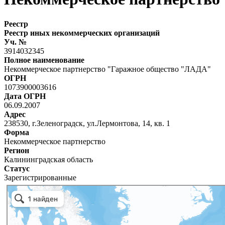
Реестр
Реестр иных некоммерческих организаций
Уч. №
3914032345
Полное наименование
Некоммерческое партнерство "Гаражное общество "ЛАДА"
ОГРН
1073900003616
Дата ОГРН
06.09.2007
Адрес
238530, г.Зеленоградск, ул.Лермонтова, 14, кв. 1
Форма
Некоммерческое партнерство
Регион
Калининградская область
Статус
Зарегистрированные