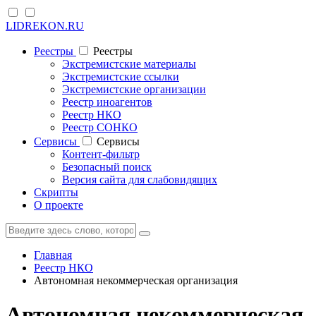
LIDREKON.RU
Реестры
Реестры
Экстремистские материалы
Экстремистские ссылки
Экстремистские организации
Реестр иноагентов
Реестр НКО
Реестр СОНКО
Cервисы
Cервисы
Контент-фильтр
Безопасный поиск
Версия сайта для слабовидящих
Скрипты
О проекте
Главная
Реестр НКО
Автономная некоммерческая организация
Автономная некоммерческая